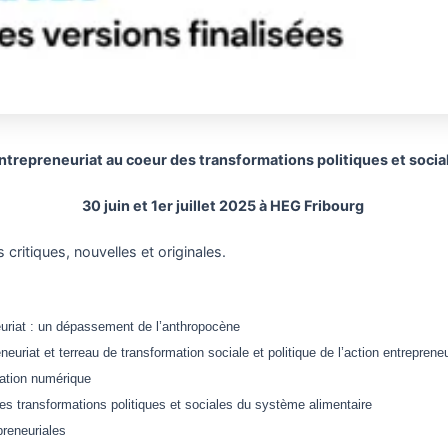
entrepreneuriat au coeur des transformations politiques et soci
30 juin et 1er juillet 2025 à HEG Fribourg
ritiques, nouvelles et originales.
eneuriat : un dépassement de l’anthropocène
neuriat et terreau de transformation sociale et politique de l’action entrepreneu
mation numérique
es transformations politiques et sociales du système alimentaire
preneuriales