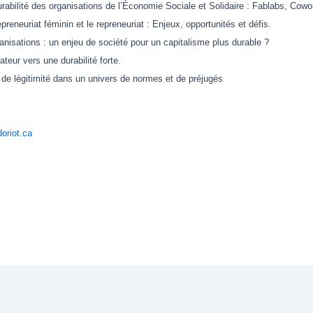
rabilité des organisations de l’Économie Sociale et Solidaire : Fablabs, Cowork
epreneuriat féminin et le repreneuriat : Enjeux, opportunités et défis.
ganisations : un enjeu de société pour un capitalisme plus durable ?
teur vers une durabilité forte.
e de légitimité dans un univers de normes et de préjugés
oriot.ca