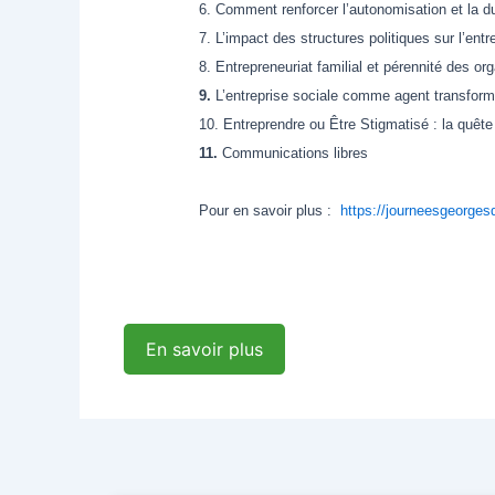
6. Comment renforcer l’autonomisation et la du
7. L’impact des structures politiques sur l’entr
8. Entrepreneuriat familial et pérennité des or
9.
L’entreprise sociale comme agent transforma
10. Entreprendre ou Être Stigmatisé : la quêt
11.
Communications libres
Pour en savoir plus :
https://journeesgeorgesd
En savoir plus