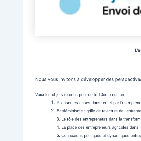
L’
Nous vous invitons à développer des perspectives c
Voici les objets retenus pour cette 10
ème
édition
Politiser les crises dans, en et par l’entrepr
Ecoféminisme : grille de relecture de l’entrepre
3.
Le rôle des entrepreneurs dans la transfor
4. La place des entrepreneurs agricoles dans l
5.
Connexions politiques et dynamiques entre