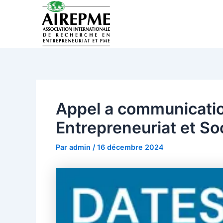
Aller
au
contenu
Appel a communicati
Entrepreneuriat et So
Par admin / 16 décembre 2024