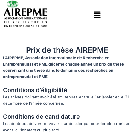
Aller
Menu
au
contenu
Prix de thèse AIREPME
L’AIREPME, Association Internationale de Recherche en
Entrepreneuriat et PME décerne chaque année un prix de thèse
couronnant une thèse dans le domaine des recherches en
entrepreneuriat et PME
Conditions d'éligibilité
Les thèses doivent avoir été soutenues entre le 1er janvier et le 31
décembre de l’année concernée.
Conditions de candidature
Les docteurs doivent envoyer leur dossier par courrier électronique
avant le
1er mars
au plus tard.