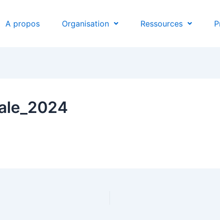
A propos
Organisation
Ressources
P
ale_2024