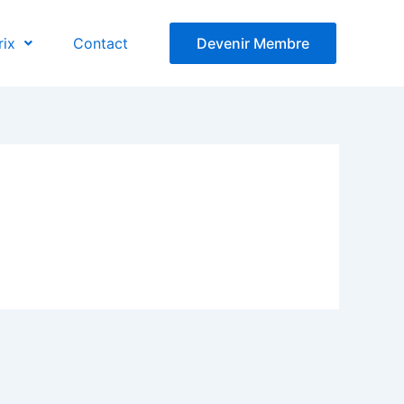
rix
Contact
Devenir Membre